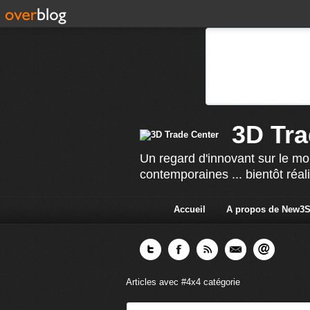
3D Tra
Un regard d'innovant sur le mo
contemporaines ... bientôt réal
Accueil
A propos de New3
Articles avec #4x4 catégorie