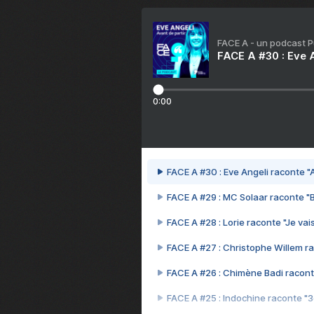
FACE A - un podcast 
FACE A #30 : Eve A
0:00
FACE A #30 : Eve Angeli raconte "A
FACE A #29 : MC Solaar raconte "
FACE A #28 : Lorie raconte "Je vais
FACE A #27 : Christophe Willem ra
FACE A #26 : Chimène Badi racont
FACE A #25 : Indochine raconte "