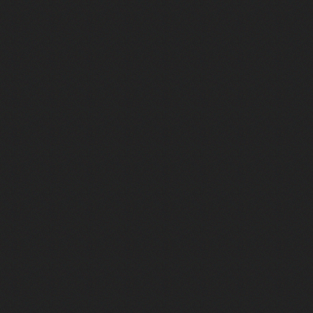
 l'Apps PARK4NIGHT et le fournisseur d'accessoires 4x4,