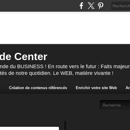
de Center
nde du BUSINESS ! En route vers le futur : Faits majeur
ités de notre quotidien. Le WEB, matière vivante !
S
Création de contenus référencés
Enrichir votre site Web
Ar