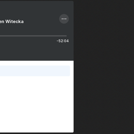
ien Witecka
-52:04