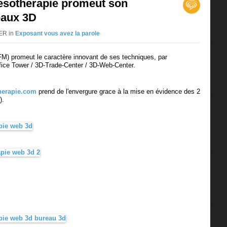
esotherapie promeut son
eaux 3D
ER in
Exposant vous avez la parole
M) promeut le caractère innovant de ses techniques, par
fice Tower / 3D-Trade-Center / 3D-Web-Center.
erapie.com
prend de l'envergure grace à la mise en évidence des 2
).