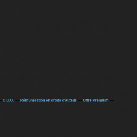
C.G.U.
Rémunération en droits d'auteur
Offre Premium