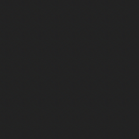
im Kechiouche