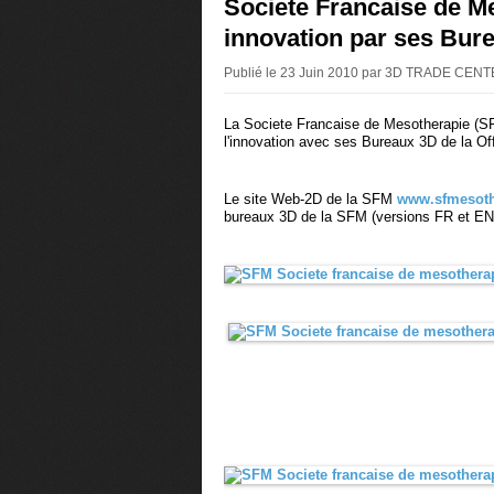
Societe Francaise de M
innovation par ses Bur
Publié le 23 Juin 2010 par 3D TRADE CENT
La Societe Francaise de Mesotherapie (SF
l'innovation avec ses Bureaux 3D de la Of
Le site Web-2D de la SFM
www.sfmesoth
bureaux 3D de la SFM (versions FR et EN