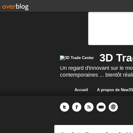
3D Tra
Un regard d'innovant sur le mo
contemporaines ... bientôt réal
Accueil
A propos de New3