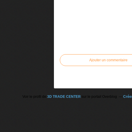
Commenter cet article
Ajouter un commentaire
Voir le profil de
3D TRADE CENTER
sur le portail Overblog
Créer