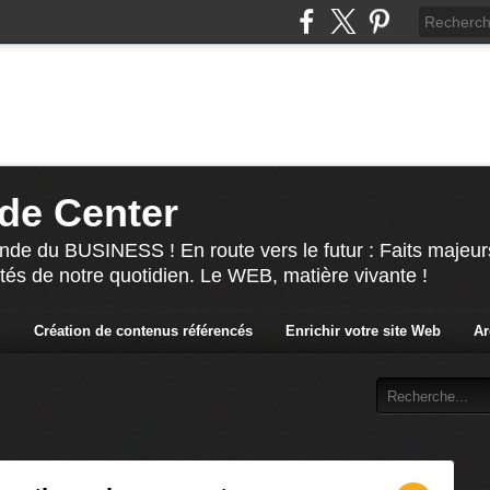
de Center
nde du BUSINESS ! En route vers le futur : Faits majeur
ités de notre quotidien. Le WEB, matière vivante !
S
Création de contenus référencés
Enrichir votre site Web
Ar