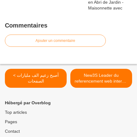
Commentaires
Ajouter un commentaire
< أصبح زعيم الف مليارات
New3S Leader du
الصفحات
referencement web internet
SEO - createur contenus >
Hébergé par Overblog
Top articles
Pages
Contact