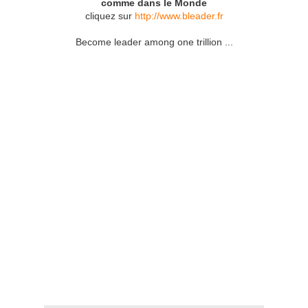
comme dans le Monde
cliquez sur
http://www.bleader.fr
Become leader among one trillion ...