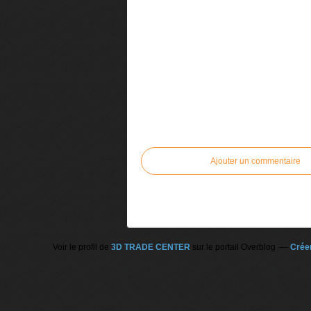
Commenter cet article
Ajouter un commentaire
Voir le profil de
3D TRADE CENTER
sur le portail Overblog
Créer