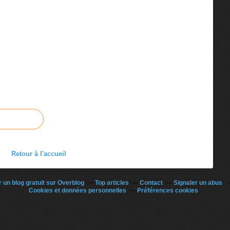
Retour à l'accueil
 un blog gratuit sur Overblog
Top articles
Contact
Signaler un abus
Cookies et données personnelles
Préférences cookies