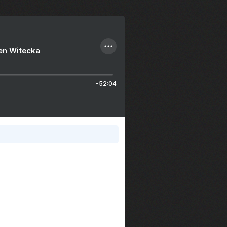
ien Witecka
-52:04