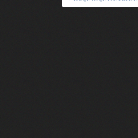
Heated Rivalry, le débrief - Episod
Heated Rivalry, le débrief - Episod
Après 7 ans d'attente, la suite d
Camille Cottin + Nathan Ambrosion
Rencontre avec Romane Bohringer : 
Jodie Foster, star d'un film franç
Des preuves d'amour, Le théorème
Rencontre : Isabelle Carré réalise
Virginie Efira de retour au ciném
Rencontre : Isabelle Huppert est 
François Civil : son intense prépa
Cédric Jimenez revient avec le fil