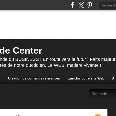
de Center
nde du BUSINESS ! En route vers le futur : Faits majeur
ités de notre quotidien. Le WEB, matière vivante !
S
Création de contenus référencés
Enrichir votre site Web
Ar