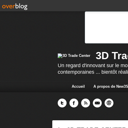
3D Tra
Un regard d'innovant sur le mo
contemporaines ... bientôt réal
Accueil
A propos de New3