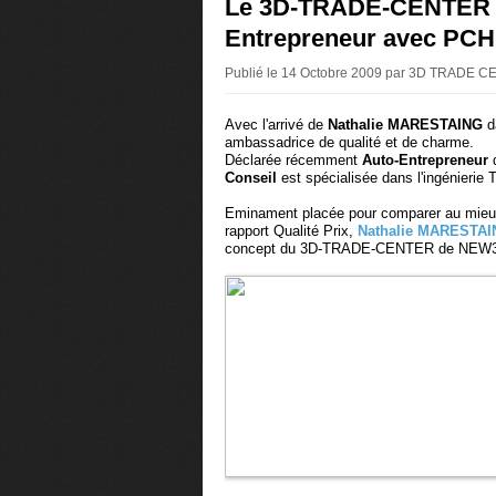
Le 3D-TRADE-CENTER ac
Entrepreneur avec PCHI
Publié le 14 Octobre 2009 par 3D TRADE 
Avec l'arrivé de
Nathalie MARESTAING
d
ambassadrice de qualité et de charme.
Déclarée récemment
Auto-Entrepreneur
d
Conseil
est spécialisée dans l'ingénierie 
Eminament placée pour comparer au mieux le
rapport Qualité Prix,
Nathalie MARESTA
concept du 3D-TRADE-CENTER de NEW