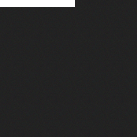
im Kechiouche