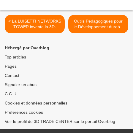
< La LUISETTI NETWORKS
Outils Pédagogiques pour
TOWER invente la 3D-
le Développement durable
Reputation
(ECOBASE21) >
Hébergé par Overblog
Top articles
Pages
Contact
Signaler un abus
C.G.U.
Cookies et données personnelles
Préférences cookies
Voir le profil de 3D TRADE CENTER sur le portail Overblog