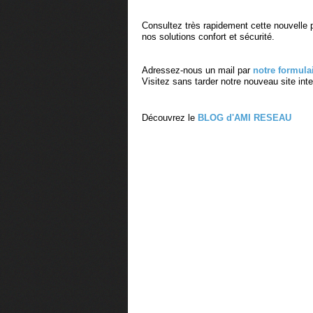
Consultez très rapidement cette nouvelle 
nos solutions confort et sécurité.
Adressez-nous un mail par
notre formula
Visitez sans tarder notre nouveau site int
Découvrez le
BLOG d'AMI RESEAU