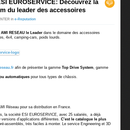
 ESI EUROSERVICE: Découvrez la
m du leader des accessoires
CENTER in
e-Reputation
z
AMI RESEAU le Leader
dans le domaine des accessoires
ires, 4x4, camping-cars, poids lourds.
seau.fr
afin de présenter la gamme
Top Drive System
, gamme
 ou automatiques
pour tous types de châssis.
AMI Réseau pour sa distribution en France.
ns, la société ESI EUROSERVICE, avec 25 salariés, a déjà
 versions d’applications différentes.
C’est le catalogue le plus
 pré-assemblés, très faciles à monter. Le service Engineering et 3D