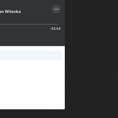
ien Witecka
-52:04