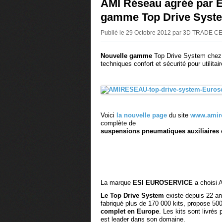
AMI Réseau agréé par
gamme Top Drive Syste
Publié le 29 Octobre 2012 par 3D TRADE 
Nouvelle gamme
Top Drive System che
techniques confort et sécurité pour utilita
Voici
la nouvelle page
du site
www.amire
complète de
suspensions pneumatiques auxiliaires
La marque
ESI EUROSERVICE
a choisi 
Le Top Drive System
existe depuis 22 a
fabriqué plus de 170 000 kits, propose 500
complet en Europe
. Les kits sont livrés
est leader dans son domaine.