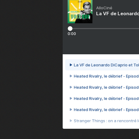
AlloCiné
La VF de Leonardo
0:00
La VF de Leonardo DiCaprio et To
Heated Rivalry, le débrief - Episod
Heated Rivalry, le débrief - Episod
Heated Rivalry, le débrief - Episod
Heated Rivalry, le débrief - Episod
Stranger Things : on a rencontré le
Heated Rivalry, le débrief - Episod