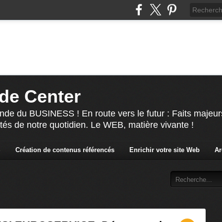
de Center
nde du BUSINESS ! En route vers le futur : Faits majeur
ités de notre quotidien. Le WEB, matière vivante !
S
Création de contenus référencés
Enrichir votre site Web
Ar