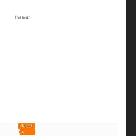
Publicité
Repost
0