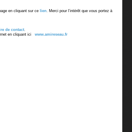
page en cliquant sur ce
lien
. Merci pour l’intérêt que vous portez à
ire de contact
.
ernet en cliquant ici
www.amireseau.fr