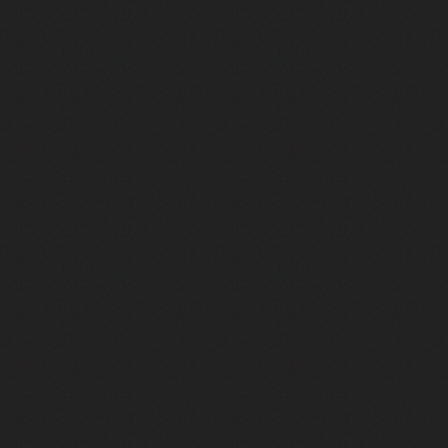
im Kechiouche