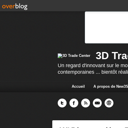
3D Tra
Un regard d'innovant sur le mo
contemporaines ... bientôt réal
Accueil
A propos de New3