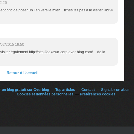
2:26
t donc de poser un lien vers le mien .. n'hésitez pas à le visiter. <br />
/02/2015 19:50
visiter également http://http://ookawa-corp.over-blog.com/ ... de la
Retour à l'accueil
 un blog gratuit sur Overblog
Top articles
Contact
Signaler un abus
Cookies et données personnelles
Préférences cookies