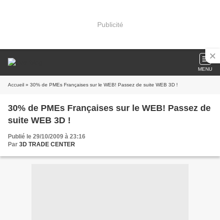
Publicité
MENU
Accueil
» 30% de PMEs Françaises sur le WEB! Passez de suite WEB 3D !
30% de PMEs Françaises sur le WEB! Passez de
suite WEB 3D !
Publié le 29/10/2009 à 23:16
Par
3D TRADE CENTER