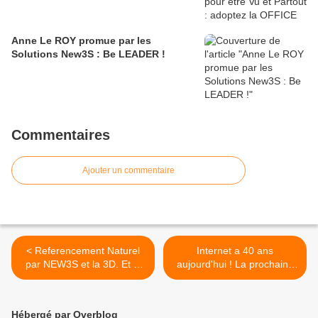
Anne Le ROY promue par les
Solutions New3S : Be LEADER !
Commentaires
Ajouter un commentaire
< Referencement Naturel
Internet a 40 ans
par NEW3S et la 3D. Et si
aujourd'hui ! La prochaine
j'étais SOCGEN 3D !?
étape : le faire entrer dans
la vraie vie ! >
Hébergé par Overblog