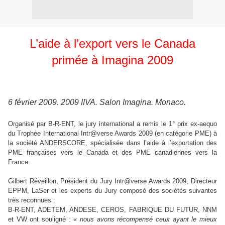
L’aide à l’export vers le Canada
primée à Imagina 2009
6 février 2009. 2009 IIVA. Salon Imagina. Monaco.
Organisé par B-R-ENT, le jury international a remis le 1° prix ex-aequo
du Trophée International Intr@verse Awards 2009 (en catégorie PME) à
la société ANDERSCORE, spécialisée dans l’aide à l’exportation des
PME françaises vers le Canada et des PME canadiennes vers la
France.
Gilbert Réveillon, Président du Jury Intr@verse Awards 2009, Directeur
EPPM, LaSer et les experts du Jury composé des sociétés suivantes
très reconnues :
B-R-ENT, ADETEM, ANDESE, CEROS, FABRIQUE DU FUTUR, NNM
et VW ont souligné :
« nous avons récompensé ceux ayant le mieux