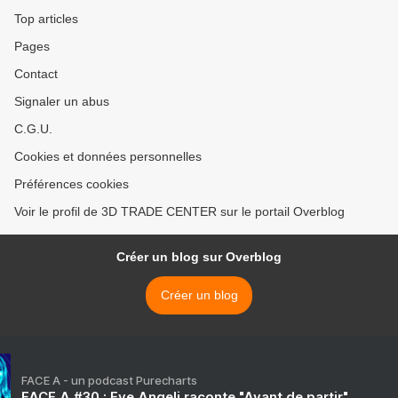
Top articles
Pages
Contact
Signaler un abus
C.G.U.
Cookies et données personnelles
Préférences cookies
Voir le profil de 3D TRADE CENTER sur le portail Overblog
Créer un blog sur Overblog
Créer un blog
FACE A - un podcast Purecharts
FACE A #30 : Eve Angeli raconte "Avant de partir"