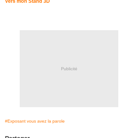
Vers mon Stand 3D
Publicité
#Exposant vous avez la parole