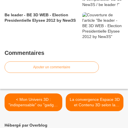
Be leader - BE 3D WEB - Election
Presidentielle Elysee 2012 by New3S
Commentaires
Ajouter un commentaire
< Mon Univers 3D :
La convergence Espace 3D
"indispensable" ou "gadget"
et Contenu 3D selon la
#4
vision de NEW3S >
Hébergé par Overblog