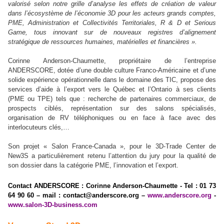
valorisé selon notre grille d’analyse les effets de création de valeur
dans l’écosystème de l’économie 3D pour les acteurs grands comptes,
PME, Administration et Collectivités Territoriales, R & D et Serious
Game, tous innovant sur de nouveaux registres d’alignement
stratégique de ressources humaines, matérielles et financières ».
Corinne Anderson-Chaumette, propriétaire de l’entreprise
ANDERSCORE, dotée d’une double culture Franco-Américaine et d’une
solide expérience opérationnelle dans le domaine des TIC, propose des
services d’aide à l’export vers le Québec et l’Ontario à ses clients
(PME ou TPE) tels que : recherche de partenaires commerciaux, de
prospects ciblés, représentation sur des salons spécialisés,
organisation de RV téléphoniques ou en face à face avec des
interlocuteurs clés,…
Son projet « Salon France-Canada », pour le 3D-Trade Center de
New3S a particulièrement retenu l’attention du jury pour la qualité de
son dossier dans la catégorie PME, l’innovation et l’export.
Contact ANDERSCORE : Corinne Anderson-Chaumette - Tel : 01 73
64 90 60 – mail :
contact@anderscore.org
–
www.anderscore.org
-
www.salon-3D-business.com