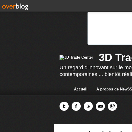
3D Tra
Un regard d'innovant sur le mo
contemporaines ... bientôt réal
Accueil
A propos de New3