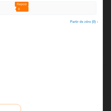
Repost
0
Partir de zéro (0)
›