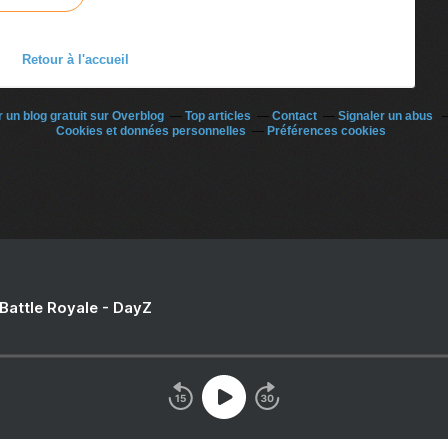
Retour à l'accueil
 un blog gratuit sur Overblog
Top articles
Contact
Signaler un abus
Cookies et données personnelles
Préférences cookies
 Battle Royale - DayZ