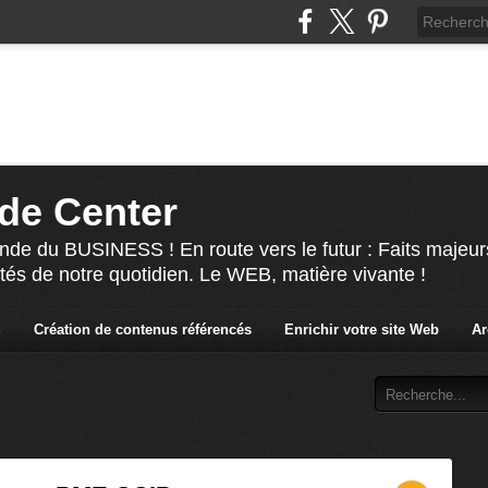
de Center
nde du BUSINESS ! En route vers le futur : Faits majeur
ités de notre quotidien. Le WEB, matière vivante !
S
Création de contenus référencés
Enrichir votre site Web
Ar