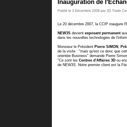
Inauguration de l'Ech
Publié le 3 Décembre 2008 par 3D Trade Cen
Le 20 décembre 2007, la CCIP inaugur
NEW3S
devient
exposant permanent
aux
dans les nouvelles technologies de l'infor
Monsieur le Président
Pierre SIMON
,
Pré
de la visite : "mais qu'est ce donc que ce
orientée Business" demande Pierre Simon
"Ce sont les
Centres d'Affaires 3D
ou enc
de NEW3S. Notre premier client est la Féd