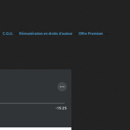
C.G.U.
Rémunération en droits d'auteur
Offre Premium
-15:25