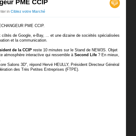
angeur PME CCIP
ter in
Ciblez votre Marché
e l'ECHANGEUR PME CCIP.
 côtés de Google, e-Bay, ... et une dizaine de sociétés spécialisées
mation et la communication.
sident de la CCIP
reste 10 minutes sur le Stand de NEW3S. Objet
tte atmosphère interactive qui ressemble à
Second Life
? En mieux,
.
ore Salons 3D", répond Hervé HEULLY, Président Directeur Général
ération des Très Petites Entreprises (FTPE).