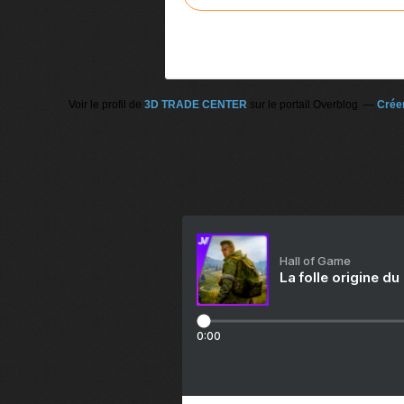
Voir le profil de
3D TRADE CENTER
sur le portail Overblog
Créer
Hall of Game
La folle origine du
0:00