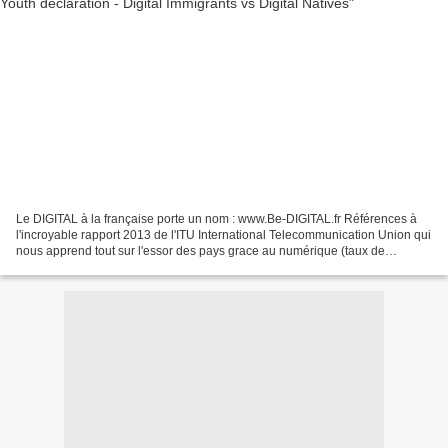
Le DIGITAL à la française porte un nom : www.Be-DIGITAL.fr Références à
l'incroyable rapport 2013 de l'ITU International Telecommunication Union qui
nous apprend tout sur l'essor des pays grace au numérique (taux de
pénétration de l'INTERNET chez l'habitant,...