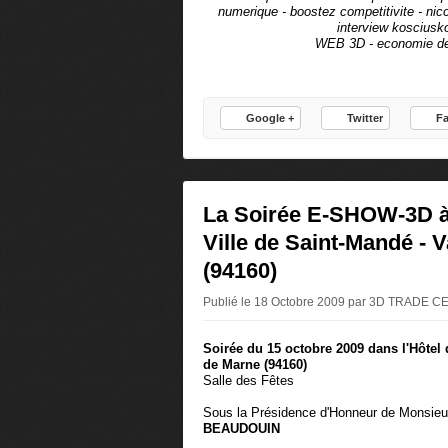
numerique - boostez competitivite - nic
interview kosciusk
WEB 3D - economie de 
Google +
Twitter
F
La Soirée E-SHOW-3D à 
Ville de Saint-Mandé - 
(94160)
Publié le 18 Octobre 2009 par 3D TRADE 
Soirée du 15 octobre 2009 dans l'Hôtel 
de Marne (94160)
Salle des Fêtes
Sous la Présidence d'Honneur de Monsieu
BEAUDOUIN