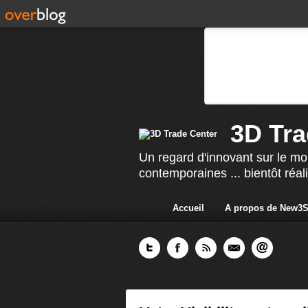
3D Tra
Un regard d'innovant sur le mo
contemporaines ... bientôt réal
Accueil
A propos de New3