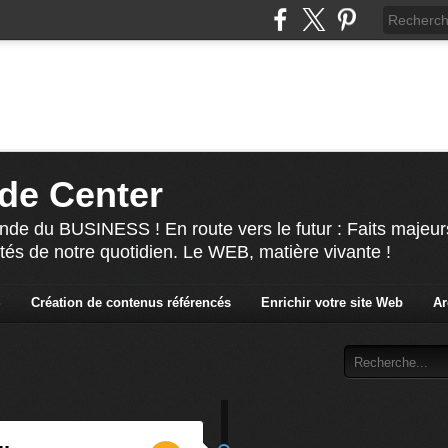
de Center
nde du BUSINESS ! En route vers le futur : Faits majeur
ités de notre quotidien. Le WEB, matière vivante !
S
Création de contenus référencés
Enrichir votre site Web
Ar