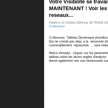
Votre Visibilite se travai
MAINTENANT ! Voir les
reseaux...
Publié le 31 Octobre 2009 par 3D TRADE 
Croissance
Ci-dessous, Tableau Dynamique etourdis
Qui ne croirait pas deja, a la necessite d
convenablement represente, ... sera interpe
Notice d'emploi : cliquez sur les parametre
tableau selon les divers angles d'analyse
donne egalement une vue interessante sur 