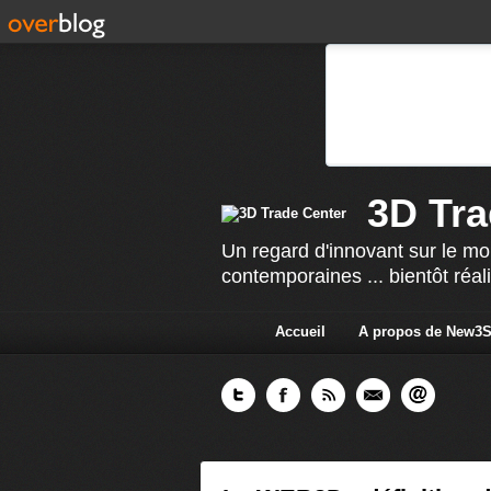
3D Tra
Un regard d'innovant sur le mo
contemporaines ... bientôt réal
Accueil
A propos de New3