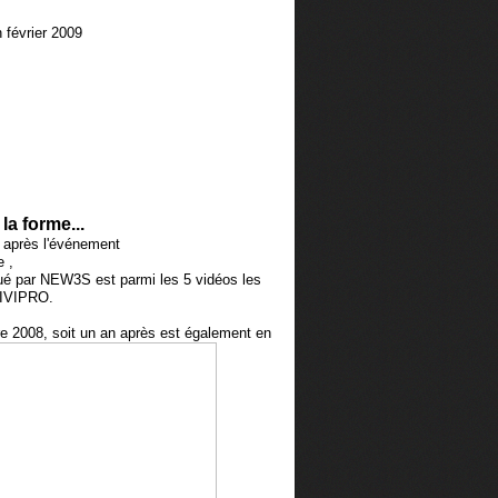
 février 2009
la forme...
i après l'événement
 ,
ué par NEW3S est parmi les 5 vidéos les
TIVIPRO.
e 2008, soit un an après est également en