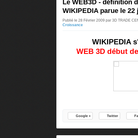
Le WEB3D - définition 
WIKIPEDIA parue le 22 
Publié le 28 Février 2009 par 3D TRADE 
Croissance
WIKIPEDIA s
WEB 3D début de d
Google +
Twitter
F