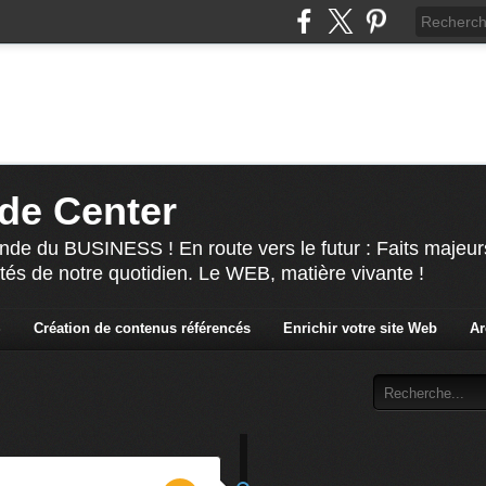
de Center
nde du BUSINESS ! En route vers le futur : Faits majeur
ités de notre quotidien. Le WEB, matière vivante !
S
Création de contenus référencés
Enrichir votre site Web
Ar