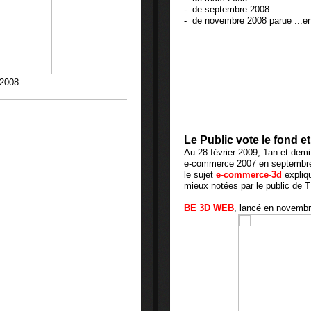
- de septembre 2008
- de novembre 2008 parue ...en
 2008
Le Public vote le fond et 
Au 28 février 2009, 1an et dem
e-commerce 2007 en septembre
le sujet
e-commerce-3d
expliq
mieux notées par le public de 
BE 3D WEB
, lancé en novembr