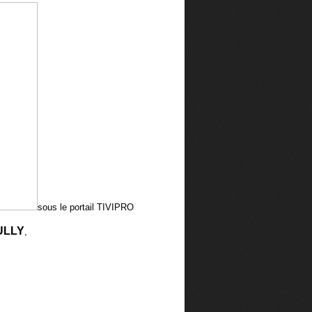
sous le portail TIVIPRO
EULLY
,