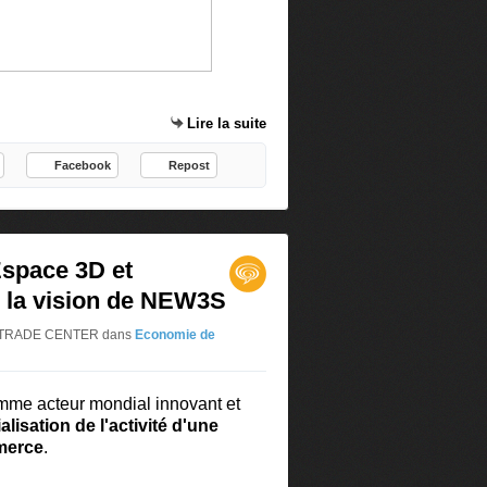
Lire la suite
Facebook
Repost
space 3D et
 la vision de NEW3S
 3D TRADE CENTER
dans
Economie de
mme acteur mondial innovant et
lisation de l'activité d'une
merce
.