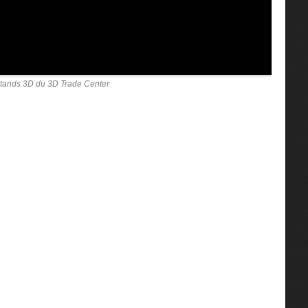
tands 3D du 3D Trade Center