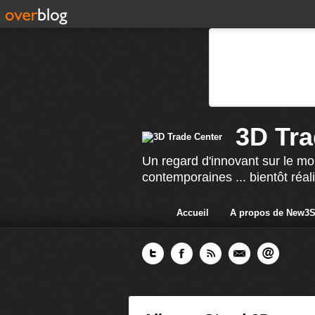
3D Tra
Un regard d'innovant sur le mo
contemporaines ... bientôt réal
Accueil
A propos de New3