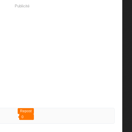
Publicité
Repost
0