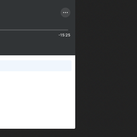
-15:25