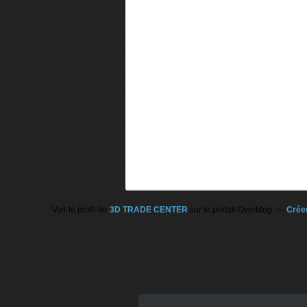
Voir le profil de
3D TRADE CENTER
sur le portail Overblog
Créer