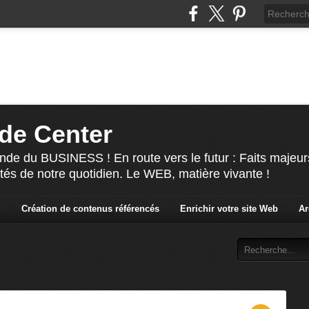
de Center
nde du BUSINESS ! En route vers le futur : Faits majeur
ités de notre quotidien. Le WEB, matière vivante !
S
Création de contenus référencés
Enrichir votre site Web
Ar