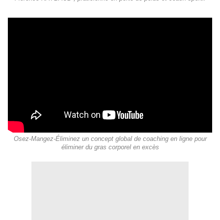
Osez-Mangez-Éliminez un concept global de coaching en ligne pour
éliminer du gras corporel en excès