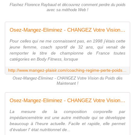
Flashez Florence Raybaud et découvrez comment perdre du poids
avec sa méthode Web !
Osez-Mangez-Eliminez - CHANGEZ Votre Vision du Poids dès Maintenant !
Pour celles qui ne me connaissent pas, en 1998 j'étais cette
jeune femme, coach sportif de 32 ans, qui venait de
remporter le titre de championne de France toutes
catégories en Body Fitness, lorsque
http://www.mangez-plaisir.com/coaching-regime-perte-poids-alimentaire-sport-nutrition-sportif-biographie.html
Osez-Mangez-Eliminez - CHANGEZ Votre Vision du Poids dès
Maintenant !
Osez-Mangez-Eliminez - CHANGEZ Votre Vision du Poids dès Maintenant !
La mesure de la composition corporelle par
impédancemétrie est une autre méthode qui se développe
beaucoup à l'heure actuelle. Facile et rapide, elle permet
d'évaluer l' état nutritionnel de...