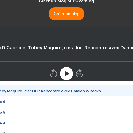
Créer un blog sur Overblog
Créer un blog
 DiCaprio et Tobey Maguire, c'est lui ! Rencontre avec Dam
bey Maguire, c'est lui ! Rencontre avec Damien Witecka
e 6
e 5
e 4