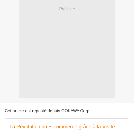
Publicité
Cet article est reposté depuis
OOKAWA Corp.
.
La Révolution du E-commerce grâce à la Visite Virtuelle et le Web-to-store par B'360