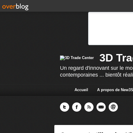
3D Tra
Un regard d'innovant sur le mo
contemporaines ... bientôt réal
Accueil
A propos de New3