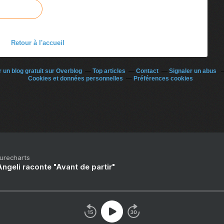
Retour à l'accueil
 un blog gratuit sur Overblog
Top articles
Contact
Signaler un abus
Cookies et données personnelles
Préférences cookies
Purecharts
ngeli raconte "Avant de partir"