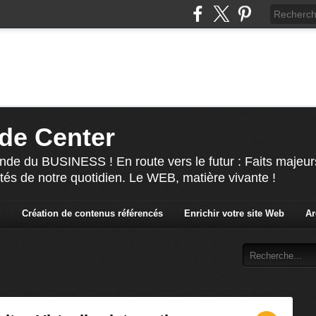
de Center
nde du BUSINESS ! En route vers le futur : Faits majeur
ités de notre quotidien. Le WEB, matière vivante !
S
Création de contenus référencés
Enrichir votre site Web
Ar