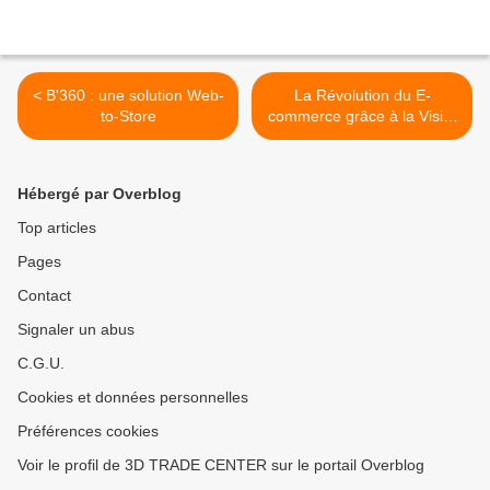
< B'360 : une solution Web-
La Révolution du E-
to-Store
commerce grâce à la Visite
Virtuelle et le Web-to-store
par B'360 >
Hébergé par Overblog
Top articles
Pages
Contact
Signaler un abus
C.G.U.
Cookies et données personnelles
Préférences cookies
Voir le profil de 3D TRADE CENTER sur le portail Overblog