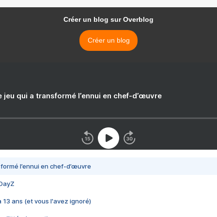
Créer un blog sur Overblog
Créer un blog
e jeu qui a transformé l’ennui en chef-d’œuvre
nsformé l’ennui en chef-d’œuvre
 DayZ
 a 13 ans (et vous l'avez ignoré)