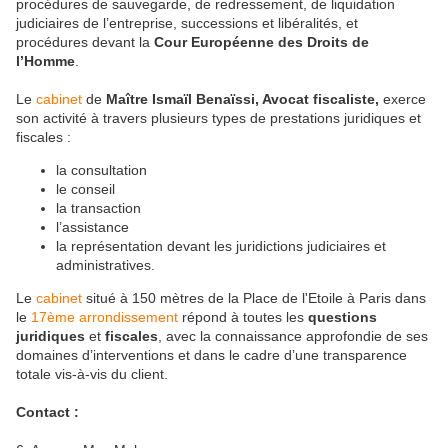
procédures de sauvegarde, de redressement, de liquidation
judiciaires de l’entreprise, successions et libéralités, et
procédures devant la
Cour Européenne des Droits de
l’Homme
.
Le
cabinet
de
Maître Ismaïl Benaïssi, Avocat fiscaliste,
exerce
son activité à travers plusieurs types de prestations juridiques et
fiscales :
la consultation
le conseil
la transaction
l’assistance
la représentation devant les juridictions judiciaires et
administratives.
Le
cabinet
situé à 150 mètres de la Place de l'Etoile à Paris dans
le
17ème arrondissement
répond à toutes les
questions
juridiques
et
fiscales
, avec la connaissance approfondie de ses
domaines d’interventions et dans le cadre d’une transparence
totale vis-à-vis du client.
Contact :