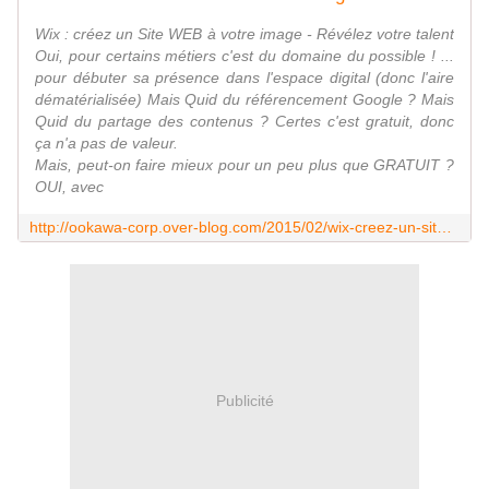
Wix : créez un Site WEB à votre image - Révélez votre talent
Oui, pour certains métiers c'est du domaine du possible ! ...
pour débuter sa présence dans l'espace digital (donc l'aire
dématérialisée) Mais Quid du référencement Google ? Mais
Quid du partage des contenus ? Certes c'est gratuit, donc
ça n'a pas de valeur.
Mais, peut-on faire mieux pour un peu plus que GRATUIT ?
OUI, avec
http://ookawa-corp.over-blog.com/2015/02/wix-creez-un-site-web-a-votre-image-revelez-votre-talent.html
Publicité