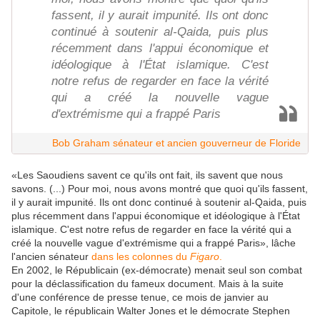
fassent, il y aurait impunité. Ils ont donc
continué à soutenir al-Qaida, puis plus
récemment dans l'appui économique et
idéologique à l'État islamique. C'est
notre refus de regarder en face la vérité
qui a créé la nouvelle vague
d'extrémisme qui a frappé Paris
Bob Graham sénateur et ancien gouverneur de Floride
«Les Saoudiens savent ce qu'ils ont fait, ils savent que nous
savons. (...) Pour moi, nous avons montré que quoi qu'ils fassent,
il y aurait impunité. Ils ont donc continué à soutenir al-Qaida, puis
plus récemment dans l'appui économique et idéologique à l'État
islamique. C'est notre refus de regarder en face la vérité qui a
créé la nouvelle vague d'extrémisme qui a frappé Paris», lâche
l'ancien sénateur
dans les colonnes du
Figaro
.
En 2002, le Républicain (ex-démocrate) menait seul son combat
pour la déclassification du fameux document. Mais à la suite
d'une conférence de presse tenue, ce mois de janvier au
Capitole, le républicain Walter Jones et le démocrate Stephen