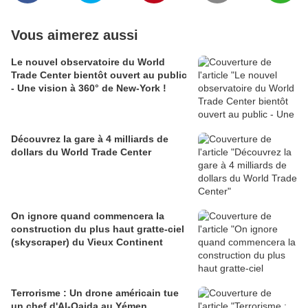
Vous aimerez aussi
Le nouvel observatoire du World
Trade Center bientôt ouvert au public
- Une vision à 360° de New-York !
Découvrez la gare à 4 milliards de
dollars du World Trade Center
On ignore quand commencera la
construction du plus haut gratte-ciel
(skyscraper) du Vieux Continent
Terrorisme : Un drone américain tue
un chef d'Al-Qaida au Yémen