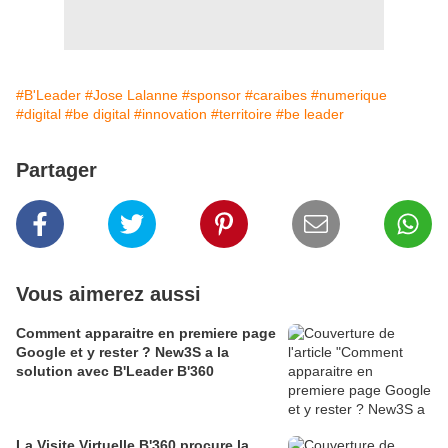
#B'Leader
#Jose Lalanne
#sponsor
#caraibes
#numerique
#digital
#be digital
#innovation
#territoire
#be leader
Partager
Vous aimerez aussi
Comment apparaitre en premiere page
Google et y rester ? New3S a la
solution avec B'Leader B'360
La Visite Virtuelle B'360 procure la