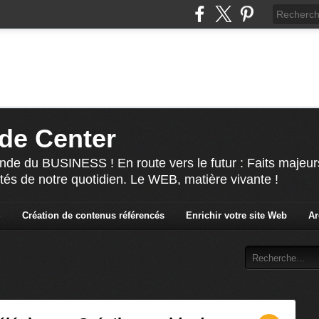
de Center
nde du BUSINESS ! En route vers le futur : Faits majeur
ités de notre quotidien. Le WEB, matière vivante !
S
Création de contenus référencés
Enrichir votre site Web
Ar