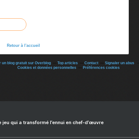
Retour à l'accueil
 un blog gratuit sur Overblog
Top articles
Contact
Signaler un abus
Cookies et données personnelles
Préférences cookies
e jeu qui a transformé l’ennui en chef-d’œuvre