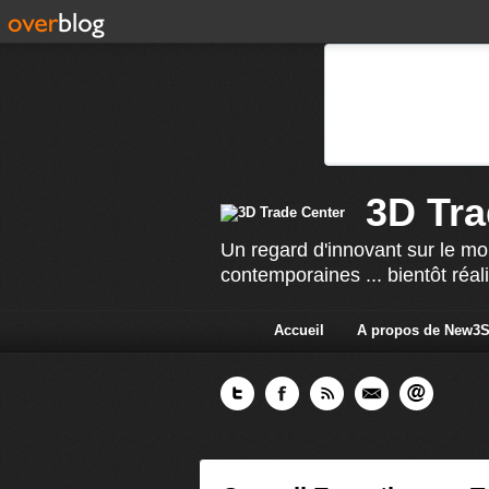
3D Tra
Un regard d'innovant sur le mo
contemporaines ... bientôt réal
Accueil
A propos de New3