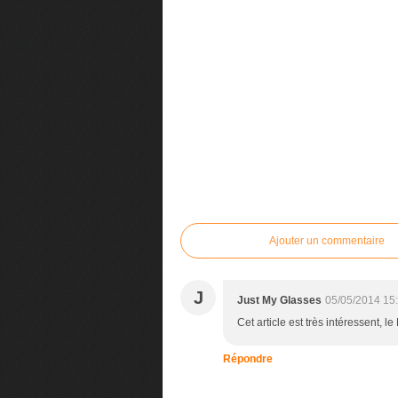
Commenter cet article
Ajouter un commentaire
J
Just My Glasses
05/05/2014 15
Cet article est très intéressent, 
Répondre