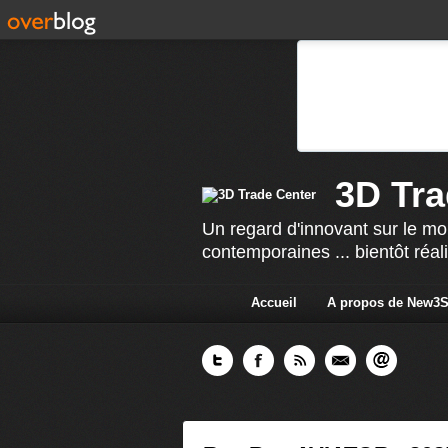
3D Tra
Un regard d'innovant sur le mo
contemporaines ... bientôt réal
Accueil
A propos de New3