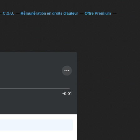
C.G.U.
Rémunération en droits d'auteur
Offre Premium
-9:01