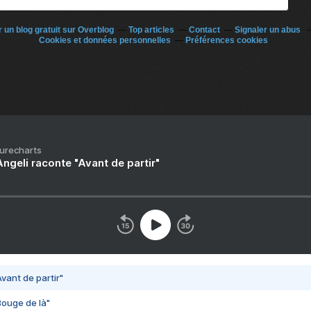
 un blog gratuit sur Overblog
Top articles
Contact
Signaler un abus
Cookies et données personnelles
Préférences cookies
Purecharts
ngeli raconte "Avant de partir"
vant de partir"
Bouge de là"