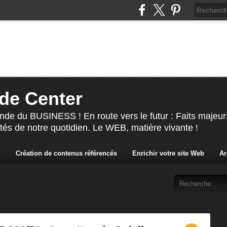
de Center
nde du BUSINESS ! En route vers le futur : Faits majeur
ités de notre quotidien. Le WEB, matière vivante !
S
Création de contenus référencés
Enrichir votre site Web
Ar